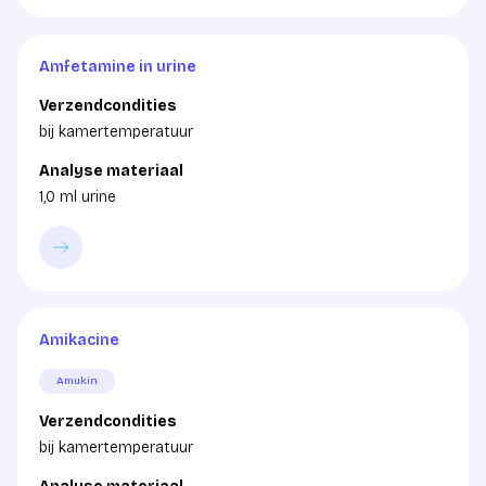
Amfetamine in urine
Verzendcondities
bij kamertemperatuur
Analyse materiaal
1,0 ml urine
Amikacine
Amukin
Verzendcondities
bij kamertemperatuur