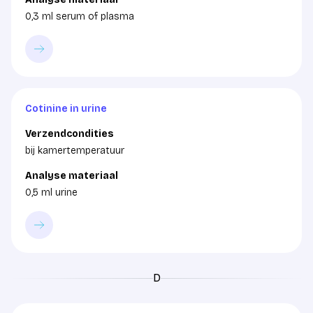
0,3 ml serum of plasma
Cotinine in urine
Verzendcondities
bij kamertemperatuur
Analyse materiaal
0,5 ml urine
D