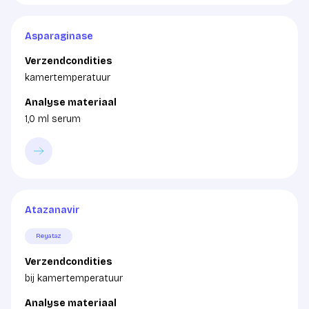
Asparaginase
Verzendcondities
kamertemperatuur
Analyse materiaal
1,0 ml serum
Atazanavir
Reyataz
Verzendcondities
bij kamertemperatuur
Analyse materiaal