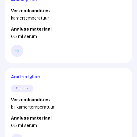
Verzendcondities
kamertemperatuur
Analyse materiaal
0,5 ml serum
Amitriptyline
Tryptizol
Verzendcondities
bij kamertemperatuur
Analyse materiaal
0,5 ml serum