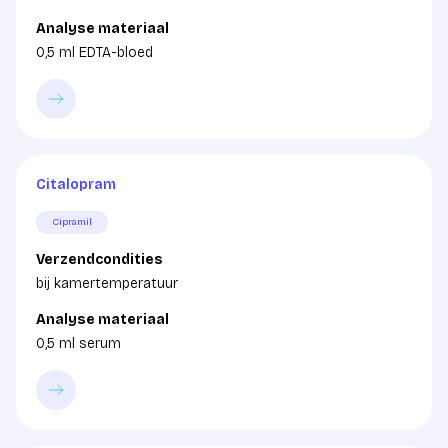
Analyse materiaal
0,5 ml EDTA-bloed
Citalopram
Cipramil
Verzendcondities
bij kamertemperatuur
Analyse materiaal
0,5 ml serum