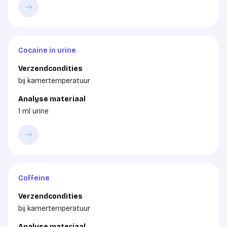
Cocaine in urine
Verzendcondities
bij kamertemperatuur
Analyse materiaal
1 ml urine
Coffeine
Verzendcondities
bij kamertemperatuur
Analyse materiaal