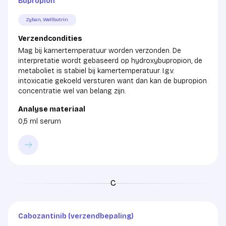
Bupropion
Zyban, Wellbutrin
Verzendcondities
Mag bij kamertemperatuur worden verzonden. De
interpretatie wordt gebaseerd op hydroxybupropion, de
metaboliet is stabiel bij kamertemperatuur. I.g.v.
intoxicatie gekoeld versturen want dan kan de bupropion
concentratie wel van belang zijn.
Analyse materiaal
0,5 ml serum
C
Cabozantinib (verzendbepaling)