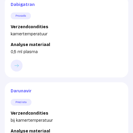
Dabigatran
Praxada
Verzendcondities
kamertemperatuur
Analyse materiaal
0,5 ml plasma
Darunavir
Prezista
Verzendcondities
bij kamertemperatuur
Analyse materiaal