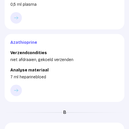
0,5 ml plasma
Azathioprine
Verzendcondities
niet afdraaien, gekoeld verzenden
Analyse materiaal
7 ml heparinebloed
B