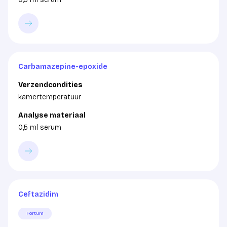
Carbamazepine-epoxide
Verzendcondities
kamertemperatuur
Analyse materiaal
0,5 ml serum
Ceftazidim
Fortum