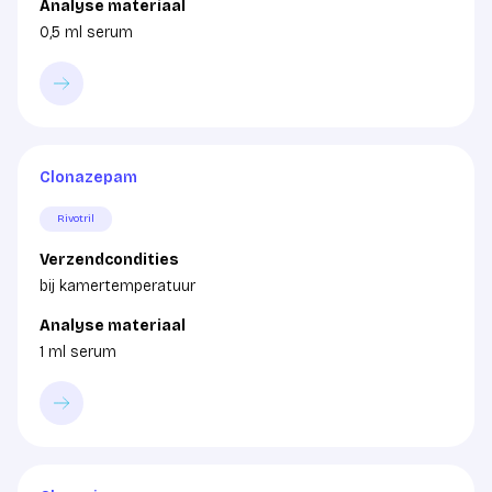
Analyse materiaal
0,5 ml serum
Clonazepam
Rivotril
Verzendcondities
bij kamertemperatuur
Analyse materiaal
1 ml serum