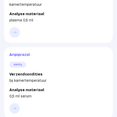
kamertemperatuur
Analyse materiaal
plasma 0,5 ml
Aripiprazol
Abilify
Verzendcondities
bij kamertemperatuur
Analyse materiaal
0,5 ml serum