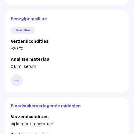
Benzylpenicilline
Penicilline
Verzendcondities
'-20 °C
Analyse materiaal
0,5 ml serum
Bloedsuikerverlagende middelen
Verzendcondities
bij kamertemperatuur