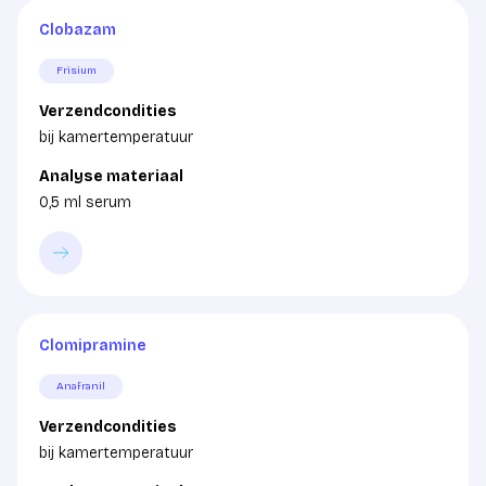
Clobazam
Frisium
Verzendcondities
bij kamertemperatuur
Analyse materiaal
0,5 ml serum
Clomipramine
Anafranil
Verzendcondities
bij kamertemperatuur