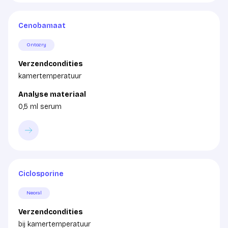
Cenobamaat
Ontozry
Verzendcondities
kamertemperatuur
Analyse materiaal
0,5 ml serum
Ciclosporine
Neoral
Verzendcondities
bij kamertemperatuur