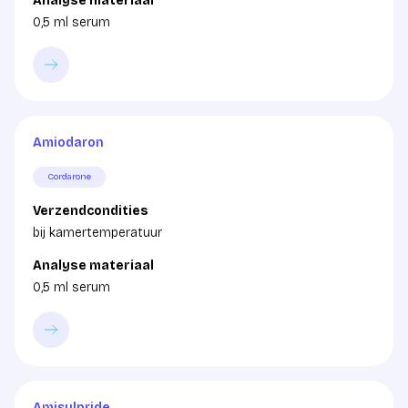
Analyse materiaal
0,5 ml serum
Amiodaron
Cordarone
Verzendcondities
bij kamertemperatuur
Analyse materiaal
0,5 ml serum
Amisulpride