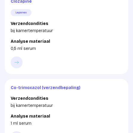
Clozapine
Leponex
Verzendcondities
bij kamertemperatuur
Analyse materiaal
0,5 ml serum
Co-trimoxazol (verzendbepaling)
Verzendcondities
bij kamertemperatuur
Analyse materiaal
1 ml serum