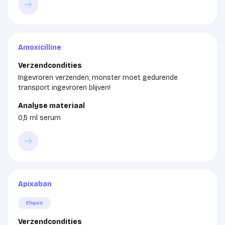
Amoxicilline
Verzendcondities
Ingevroren verzenden; monster moet gedurende
transport ingevroren blijven!
Analyse materiaal
0,5 ml serum
Apixaban
Eliquis
Verzendcondities