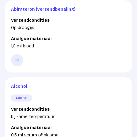
Abirateron (verzendbepaling)
Verzendcondities
Op droogijs
Analyse materiaal
1,0 ml bloed
Alcohol
Ethanol
Verzendcondities
bij kamertemperatuur
Analyse materiaal
0,5 ml serum of plasma