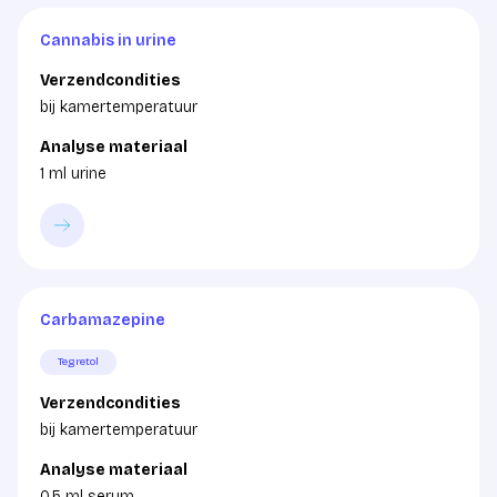
Cannabis in urine
Verzendcondities
bij kamertemperatuur
Analyse materiaal
1 ml urine
Carbamazepine
Tegretol
Verzendcondities
bij kamertemperatuur
Analyse materiaal
0,5 ml serum