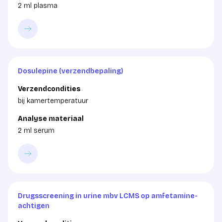
2 ml plasma
Dosulepine (verzendbepaling)
Verzendcondities
bij kamertemperatuur
Analyse materiaal
2 ml serum
Drugsscreening in urine mbv LCMS op amfetamine-
achtigen