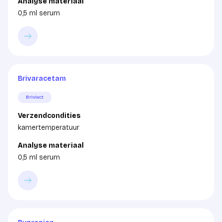
Analyse materiaal
0,5 ml serum
Brivaracetam
Briviact
Verzendcondities
kamertemperatuur
Analyse materiaal
0,5 ml serum