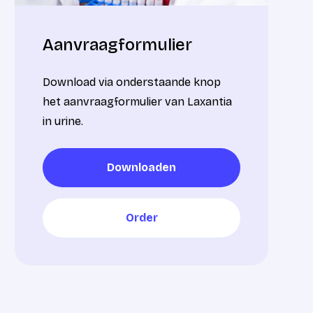
Aanvraagformulier
Download via onderstaande knop
het aanvraagformulier van Laxantia
in urine.
Downloaden
Downloaden
Order
Order