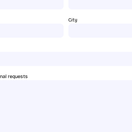
City
nal requests