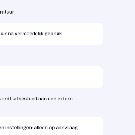
ratuur
uur na vermoedelijk gebruik
wordt uitbesteed aan een extern
n instellingen: alleen op aanvraag