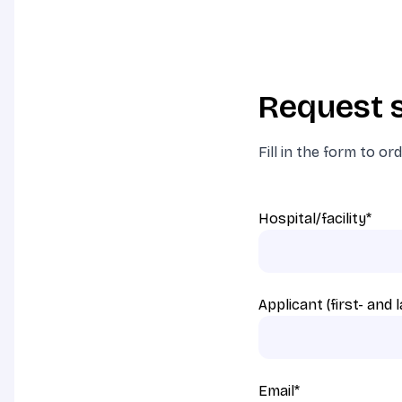
Request s
Fill in the form to or
Hospital/facility
*
Applicant (first- and
Email
*