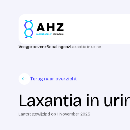
Skip to content
Veegproeven
>
Bepalingen
>
Laxantia in urine
Terug naar overzicht
Laxantia in uri
Laatst gewijzigd op 1 November 2023