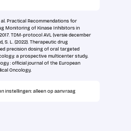
t al. Practical Recommendations for
g Monitoring of Kinase Inhibitors in
 2017. TDM-protocol AVL (versie december
, S. L. (2022). Therapeutic drug
d precision dosing of oral targeted
cology: a prospective multicenter study.
ogy : official journal of the European
ical Oncology.
n instellingen: alleen op aanvraag