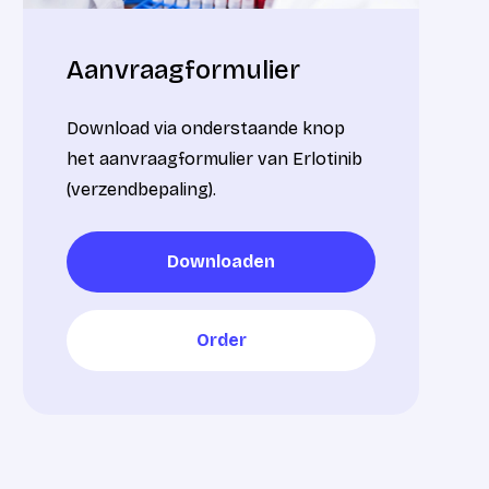
Aanvraagformulier
Download via onderstaande knop
het aanvraagformulier van Erlotinib
(verzendbepaling).
Downloaden
Downloaden
Order
Order