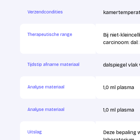
Verzendcondities
kamertemperat
Therapeutische range
Bij niet-kleinc
carcinoom: dal:
Tijdstip afname materiaal
dalspiegel vlak
Analyse materiaal
1,0 ml plasma
Analyse materiaal
1,0 ml plasma
Uitslag
Deze bepaling 
laboratorium