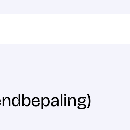
zendbepaling)