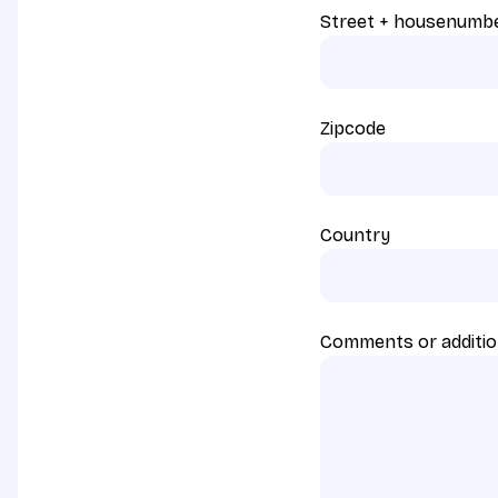
Street + housenumb
Zipcode
Country
Comments or additio