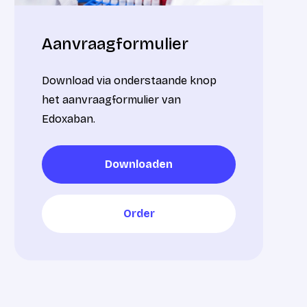
Aanvraagformulier
Download via onderstaande knop
het aanvraagformulier van
Edoxaban.
Downloaden
Downloaden
Order
Order