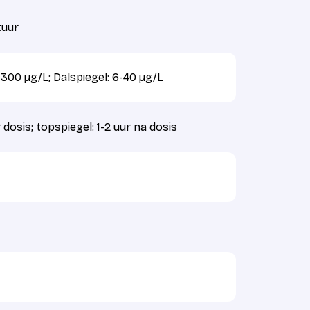
uur
-300 µg/L; Dalspiegel: 6-40 µg/L
 dosis; topspiegel: 1-2 uur na dosis