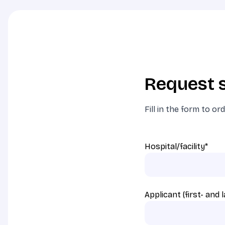
Request s
Fill in the form to or
Hospital/facility
*
Applicant (first- and