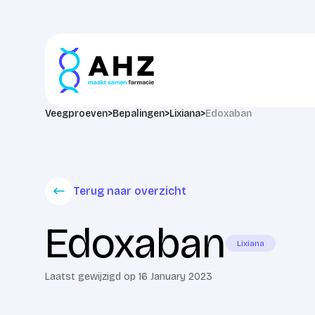
Skip to content
Veegproeven
>
Bepalingen
>
Lixiana
>
Edoxaban
Terug naar overzicht
Edoxaban
Lixiana
Laatst gewijzigd op 16 January 2023